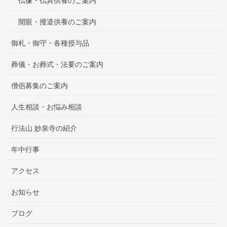
仏像・仏具供養のご案内
開眼・撥遣供養のご案内
御札・御守・各種授与品
葬儀・お葬式・法要のご案内
僧侶募集のご案内
人生相談・お悩み相談
行法山 妙泉寺の紹介
年中行事
アクセス
お知らせ
ブログ